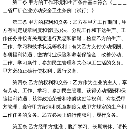
第二条 甲方的工作环境和生产条件基本符合《＿＿＿
＿省厂矿企业劳动安全卫生条例（试行）》
第三条 甲方的权利和义务：乙方在甲方工作期间，甲
方有制定规章制度和管理办法、分配工作和下达生产、工
作任务并按有关规定进行奖惩和辞退，检查乙方的生产、
工作、学习和技术状况等权利；有为乙方支付劳动报酬、
各项福利待遇，缴纳待业保险和养老保险金，改善劳动、
工作、学习条件，参加民主管理和关心职工生活的义务。
甲方必须正确行使权利，履行义务。
第四条 乙方的权利和义务：乙方作为企业的主人，享
有劳动、工作、学习、参加民主管理、获得劳动报酬和保
险福利待遇，获得政治荣誉和物质奖励等权利。有接受甲
方管理，遵守甲方纪律和规章制度完成甲方规定的生产和
工作任务的义务。乙方必须正确行使权利，履行义务。
第五条 乙方经甲方批准，脱产学习、长期病休、请长