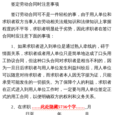
签定劳动合同时注意事项
签订劳动合同可不是一件轻松的事，由于用人单位和
求职者双方当事人在劳动相关法规知识和法律知识上掌握
程度的不平等，求职者明显处于劣势，因此求职者在签订
合同时应注意下面的事项：
1、如果求职者进入到单位是通过熟人牵线的，碍于
情面关系，求职者或者用人单位只是简单地达成了口头用
工协议合同，但这种口头合同对求职者是相当不利的，因
为一旦日后求职者与用人单位发生利益纠纷后，用人单位
可以随意对待求职者，而求职者本人因无字据为证，只能
承受可能发生的一切损失。为了保障个人的利益，求职者
在正式进入到用人单位工作时，一定要与用人单位签定正
式的用工合同，以便明确双方的权利和义务关系。
2、在求职
……此处隐藏5736个字……
_月
__________日至__________年__________月__________