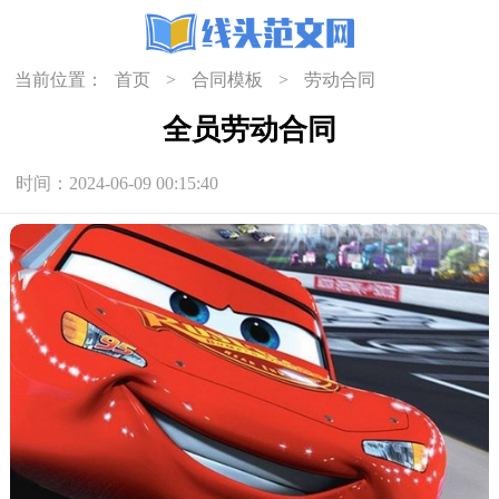
当前位置：
首页
>
合同模板
>
劳动合同
全员劳动合同
时间：2024-06-09 00:15:40