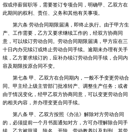
假或停薪留职等，需要签订专项合同，明确甲、乙双方在
此期间的权利、责任、义务和其他有关事项。
第六条 劳动合同期限届满，即终止执行。由于甲方生
产、工作需要，乙方又要求继续工作的，经双方协商同
意，可以续订劳动合同。劳动合同期限届满，甲方应在三
十日内办完续订或终止劳动合同手续。逾期未办理有关手
续，乙方要求续订的，应补办续订劳动合同手续，合同内
容及期限按原合同不变。
第七条 甲、乙双方在合同期内，一般不予变更劳动合
同。甲主经上级主管部门批准转产、调整生产任务；或者
由于情况变化，经甲乙双方协商同意，可以变更劳动合同
的相关内容，并办理变更合同手续。
第八条 甲、乙双方按照《办法》解除对方劳动合同
的，必须提前一个月书面通知对方，方可办理解除合同手
续。乙方被辞退、除名、开除、劳动教养以及判刑，其劳