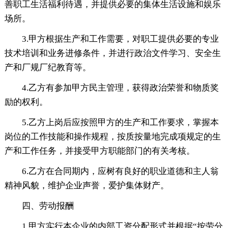
善职工生活福利待遇，并提供必要的集体生活设施和娱乐
场所。
3.甲方根据生产和工作需要，对职工提供必要的专业
技术培训和业务进修条件，并进行政治文件学习、安全生
产和厂规厂纪教育等。
4.乙方有参加甲方民主管理，获得政治荣誉和物质奖
励的权利。
5.乙方上岗后应按照甲方的生产和工作要求，掌握本
岗位的工作技能和操作规程，按质按量地完成项规定的生
产和工作任务，并接受甲方职能部门的有关考核。
6.乙方在合同期内，应树有良好的职业道德和主人翁
精神风貌，维护企业声誉，爱护集体财产。
四、劳动报酬
1.甲方实行本企业的内部工资分配形式并根据“按劳分