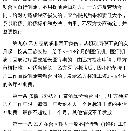
动合同自行解除，不用提前通知对方。一方违反劳动合
同，给对方造成经济损失的，应当根据后果和责任大小，
予以赔偿。赔偿标准和办法，由甲、乙双方协商确定，并
遵照执行。
第九条 乙方患病或非因工负伤，从领取病假工资的次
月起，按其工龄长短，给予3－18个月的医疗期。医疗期
满，因病治疗需要延长医疗期的，由乙方提出申请，甲方
审核批准，可适当延长。乙方医疗期满后，因不能坚持正
常工作而被解除劳动合同的，发给乙方标准工资3－6个月
的医疗补助费。
第十条 按照《办法》正常解除劳动合同时，甲方须按
乙方工作年限，每满一年发给本人一个月标准工资的生活
补助费，最多不超过十二个月。其他情况不予发放。
第十一条 乙方在合同期内一般不得调动（转移）工作