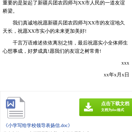
重要的是架起了新疆兵团农四师与XX市人民的一道友谊
桥梁。
我们真诚地祝愿新疆兵团农四师与XX市的友谊地久
天长，祝愿XX市实小的未来更加美好!
千言万语难述依依离别之情，最后祝愿实小全体师生
心想事成，好梦成真!愿我们的友谊之树常青!
xxx
xx年x月x日
点击下载文档
文档为doc格式
《小学写给学校领导表扬信.doc》