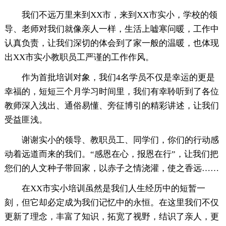
我们不远万里来到XX市，来到XX市实小，学校的领
导、老师对我们就像亲人一样，生活上嘘寒问暖，工作中
认真负责，让我们深切的体会到了家一般的温暖，也体现
出XX市实小教职员工严谨的工作作风。
作为首批培训对象，我们4名学员不仅是幸运的更是
幸福的，短短三个月学习时间里，我们有幸聆听到了各位
教师深入浅出、通俗易懂、旁征博引的精彩讲述，让我们
受益匪浅。
谢谢实小的领导、教职员工、同学们，你们的行动感
动着远道而来的我们。“感恩在心，报恩在行”，让我们把
您们的人文种子带回家，以赤子之情浇灌，使之香远……
在XX市实小培训虽然是我们人生经历中的短暂一
刻，但它却必定成为我们记忆中的永恒。在这里我们不仅
更新了理念，丰富了知识，拓宽了视野，结识了亲人，更