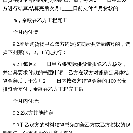
自货物按本合同约定交验给乙方后，每月2____日甲乙双
方进行结算,结算完后次月1____日前支付当月货款的
%，余款在乙方工程完工
个月内付清。
9.2若所购货物甲乙双方约定按实际供货量结算的，选
择下列第( 9。2。1 )项执行：
9.2.1每月2____日甲方将实际供货量报送乙方核对，
并出具要求付款的书面申请，乙方在双方对账确定具体结
算金额后，于次月2____日内按双方结算金额的 100 %安
排资金支付，余款在乙方工程完工后
个月内付清;
9.2.2双方其他约定：
9.3甲乙双方的材料结算书须加盖乙方或乙方授权的职