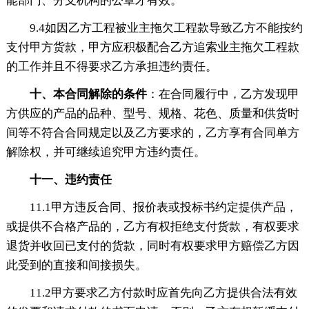
能部门、分支机构的公章才有效。
9.4如因乙方工程被业主拖欠工程款导致乙方不能按约
支付甲方货款，甲方应积极配合乙方追索业主拖欠工程款
的工作并且不得要求乙方承担违约责任。
十、本合同解除的条件
：在合同履行中，乙方发现甲
方供应的产品的品种、型号、规格、花色、质量和供货时
间等不符合合同规定以及乙方要求的，乙方享有合同单方
解除权，并可继续追究甲方违约责任。
十一、违约责任
11.1甲方违反合同、报价表或投标书约定提供产品，
或提供不合格产品的，乙方有权拒绝支付货款，有权要求
退货并收回已支付的货款，同时有权要求甲方赔偿乙方因
此受到的直接和间接损失。
11.2甲方要求乙方付款时应首先向乙方提供合法有效