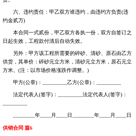
六、违约责任：甲乙双方谁违约，由违约方负责(违
约金贰万)
本合同一式贰份，甲乙双方各执一份，双方自签订之
日起生效，工程款付清后自动失效。
另外：甲方该工程所需要的碎砂、清砂、原石由乙方
供货，其单价：碎砂元立方米，清砂元立方米，原石元立
方米。(注：以市场价格涨跌作调整。)
甲方(公章)：_________乙方(公章)：_________
法定代表人(签字)：_________法定代表人(签字)：
_________
________年____月____日________年____月____日
供销合同 篇6