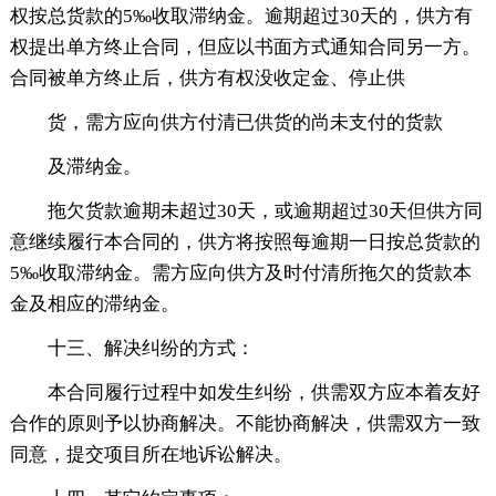
权按总货款的5‰收取滞纳金。逾期超过30天的，供方有
权提出单方终止合同，但应以书面方式通知合同另一方。
合同被单方终止后，供方有权没收定金、停止供
货，需方应向供方付清已供货的尚未支付的货款
及滞纳金。
拖欠货款逾期未超过30天，或逾期超过30天但供方同
意继续履行本合同的，供方将按照每逾期一日按总货款的
5‰收取滞纳金。需方应向供方及时付清所拖欠的货款本
金及相应的滞纳金。
十三、解决纠纷的方式：
本合同履行过程中如发生纠纷，供需双方应本着友好
合作的原则予以协商解决。不能协商解决，供需双方一致
同意，提交项目所在地诉讼解决。