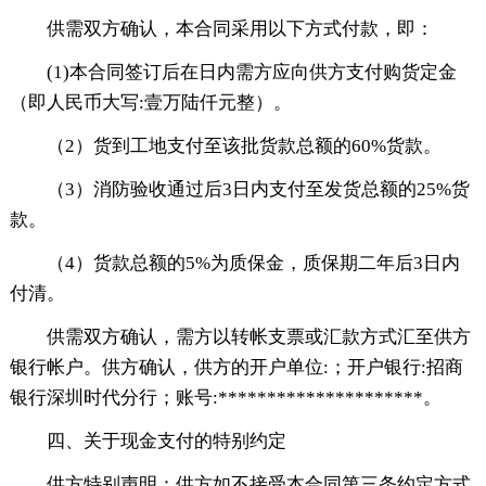
供需双方确认，本合同采用以下方式付款，即：
(1)本合同签订后在日内需方应向供方支付购货定金
（即人民币大写:壹万陆仟元整）。
（2）货到工地支付至该批货款总额的60%货款。
（3）消防验收通过后3日内支付至发货总额的25%货
款。
（4）货款总额的5%为质保金，质保期二年后3日内
付清。
供需双方确认，需方以转帐支票或汇款方式汇至供方
银行帐户。供方确认，供方的开户单位:；开户银行:招商
银行深圳时代分行；账号:*********************。
四、关于现金支付的特别约定
供方特别声明：供方如不接受本合同第三条约定方式