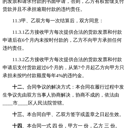
的发票和请求付款的书面申请，否则，乙方有权暂缓支付
货款并且不承担逾期付款的违约责任。
11.3甲、乙双方每一次结算后，双方同意：
11.3.1乙方接收甲方每次提供合法的货款发票和付款
申请后在6个月内未按时付款的，乙方不向甲方承担任何
违约责任。
11.3.2乙方接收甲方每次提供合法的货款发票和付款
申请后支付货款超过6个月的，从第7个月起乙方向甲方只
承担未按约付款额度每年4%的违约金。
十二、
合同争议的解决方式：本合同在履行过程中发
生争议先由双方当事人协商解决，协商不成的，依法由
____市____区人民法院管辖。
十三、
本合同自甲、乙双方签字或盖章之日起生效。
十四
、本合同一式 四 份，甲方一 份，乙方 三 份。