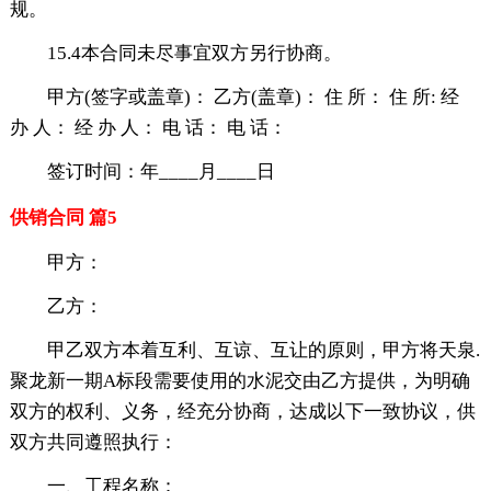
规。
15.4本合同未尽事宜双方另行协商。
甲方(签字或盖章)： 乙方(盖章)： 住 所： 住 所: 经
办 人： 经 办 人： 电 话： 电 话：
签订时间：年____月____日
供销合同 篇5
甲方：
乙方：
甲乙双方本着互利、互谅、互让的原则，甲方将天泉.
聚龙新一期A标段需要使用的水泥交由乙方提供，为明确
双方的权利、义务，经充分协商，达成以下一致协议，供
双方共同遵照执行：
一、工程名称：