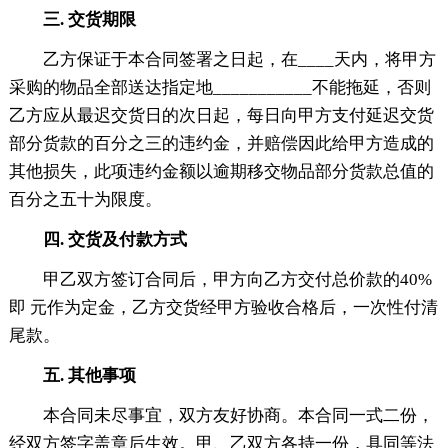
三. 交货期限
乙方保证于本合同签署之日起，在____天内，将甲方
采购的物品全部送达指定地___________不能拖延，否则
乙方应从最迟交货日的次日起，每日向甲方支付延迟交货
部分货款的百分之三的违约金，并赔偿因此给甲方造成的
其他损失，此项违约金额以逾期移交物品部分货款总值的
百分之五十为限度。
四. 交货及付款方式
甲乙双方签订合同后，甲方向乙方交付总价款的40%
即 元作为定金，乙方交货经甲方验收合格后，一次性付清
尾款。
五. 其他事项
本合同未尽事宜，双方友好协商。本合同一式二份，
经双方签字盖章后生效。甲、乙双方各持一份，具同等法