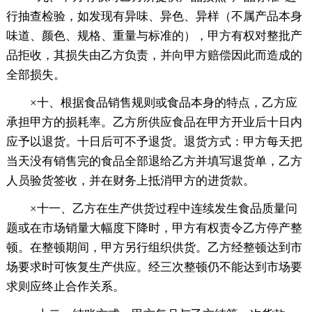
行抽查检验，如发现有异味、异色、异样（不属产品本身
味道、颜色、规格、重量与标准的），甲方有权对整批产
品拒收，其损失由乙方负责，并向甲方赔偿因此而造成的
全部损失。
×十、根据食品销售规则或食品本身的特点，乙方应
承担甲方的损耗率。乙方所供应食品在甲方开业后十日内
应予以退货。十日后可不予退货。退货方式：甲方每天把
当天没有销售完的食品全部退给乙方并填写退货单，乙方
人员验货签收，并在财务上抵消甲方的进货款。
×十一、乙方在生产供货过程中连续发生食品质量问
题或在市场销量大幅度下降时，甲方有权责令乙方停产整
顿。在整顿期间，甲方另行组织供货。乙方经整顿达到市
场要求时可恢复生产供应。经三次整顿仍不能达到市场要
求则应终止合作关系。