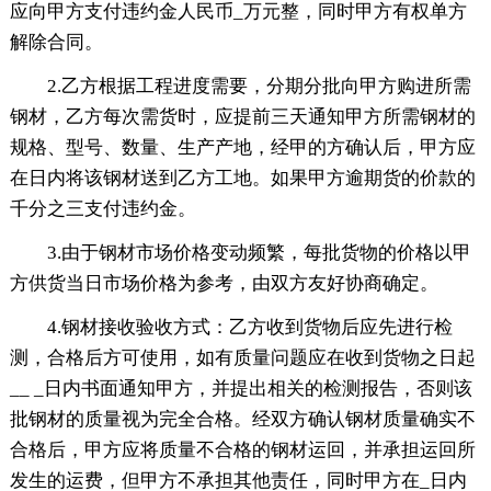
应向甲方支付违约金人民币_万元整，同时甲方有权单方
解除合同。
2.乙方根据工程进度需要，分期分批向甲方购进所需
钢材，乙方每次需货时，应提前三天通知甲方所需钢材的
规格、型号、数量、生产产地，经甲的方确认后，甲方应
在日内将该钢材送到乙方工地。如果甲方逾期货的价款的
千分之三支付违约金。
3.由于钢材市场价格变动频繁，每批货物的价格以甲
方供货当日市场价格为参考，由双方友好协商确定。
4.钢材接收验收方式：乙方收到货物后应先进行检
测，合格后方可使用，如有质量问题应在收到货物之日起
__ _日内书面通知甲方，并提出相关的检测报告，否则该
批钢材的质量视为完全合格。经双方确认钢材质量确实不
合格后，甲方应将质量不合格的钢材运回，并承担运回所
发生的运费，但甲方不承担其他责任，同时甲方在_日内