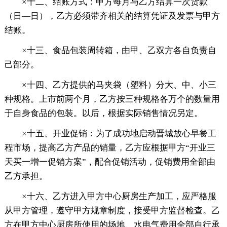
×十二、结账方式：甲方每月与乙方结算一次货款
（日—日），乙方必须带齐相关的结算凭证及发票与甲方
结账。
×十三、食品包装周转箱，由甲、乙双方各自负责自
己部分。
×十四、乙方提供的马夹袋（塑料）分大、中、小三
种规格。上市前两个月，乙方按三种规格各万个的数量用
于自身食品的包装。以后，根据实际销售情况另定。
×十五、开业促销：为了成功地启动晋城放心早餐工
程市场，提高乙方产品的销量，乙方应根据甲方“开业三
天买一增一促销方案”，配合促销活动，促销费用全部由
乙方承担。
×十六、乙方进入甲方中心厨房生产加工，应严格服
从甲方管理，遵守甲方规章制度，接受甲方监督检查。乙
方在甲方中心厨房所使用的场地、水电气费用全部自行承