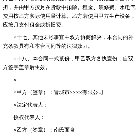
担，并由甲方按月在货款中扣除。租金、装修费、水电气
费用按乙方实际使用量计算。乙方若使用甲方生产设备，
应按月支付租金或折旧费。
×十七、其他未尽事宜由双方协商解决，本合同的补
充条款具有和本合同同等的法律效力。
×十八、本合同一式贰份，甲乙双方各执壹份，自双
方签字盖章后生效。
×
×甲方（签章）：晋城市××××有限公司
×法定代表人：
授权代表人：
×乙方（签章）：南氏面食