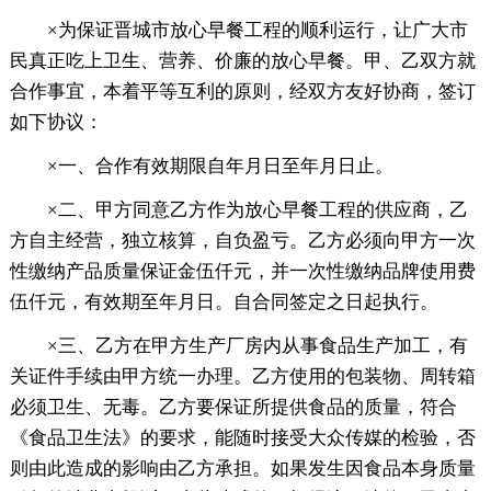
×为保证晋城市放心早餐工程的顺利运行，让广大市
民真正吃上卫生、营养、价廉的放心早餐。甲、乙双方就
合作事宜，本着平等互利的原则，经双方友好协商，签订
如下协议：
×一、合作有效期限自年月日至年月日止。
×二、甲方同意乙方作为放心早餐工程的供应商，乙
方自主经营，独立核算，自负盈亏。乙方必须向甲方一次
性缴纳产品质量保证金伍仟元，并一次性缴纳品牌使用费
伍仟元，有效期至年月日。自合同签定之日起执行。
×三、乙方在甲方生产厂房内从事食品生产加工，有
关证件手续由甲方统一办理。乙方使用的包装物、周转箱
必须卫生、无毒。乙方要保证所提供食品的质量，符合
《食品卫生法》的要求，能随时接受大众传媒的检验，否
则由此造成的影响由乙方承担。如果发生因食品本身质量