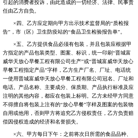
引起的消费者投诉，由此造成的一切经济、法律、民事责
任由乙方自负。
×四、乙方应定期向甲方出示技术监督局的“质检报
告”，市（区）卫生防疫站的“食品卫生检验报告单”。
×五、乙方提供食品必须有包装，并且包装应根据甲
方指定的产品包装类型、图案、标识，统一印刷“晋城富
威华天放心早餐工程有限公司生产”或“晋城富威华天放心
早餐工程指定产品”字样，乙方生产厂名、厂址、电话统
一使用晋城富威华天放心早餐工程有限公司冠名、厂址和
电话。产品名称、主要成分、保质期、产品执行标准及应
注明的其他内容，都应在包装上标明。乙方未经甲方同意
不得擅自将包装上注有的“放心早餐”字样及图案的包装物
自用或他用，否则甲方将追究乙方侵权责任，乙方负责赔
偿因侵权造成的经济和名誉损失。
×六、甲方每日下午：之前将次日所需的食品品种、