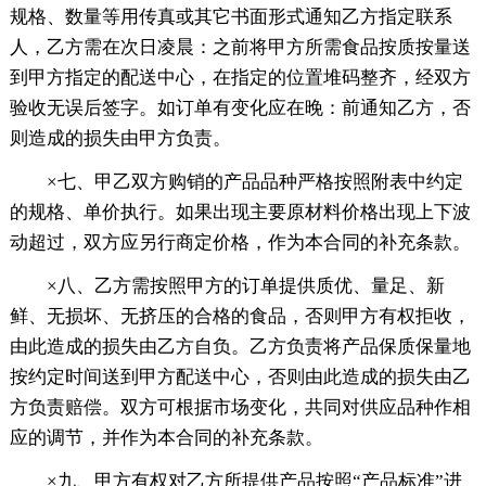
规格、数量等用传真或其它书面形式通知乙方指定联系
人，乙方需在次日凌晨：之前将甲方所需食品按质按量送
到甲方指定的配送中心，在指定的位置堆码整齐，经双方
验收无误后签字。如订单有变化应在晚：前通知乙方，否
则造成的损失由甲方负责。
×七、甲乙双方购销的产品品种严格按照附表中约定
的规格、单价执行。如果出现主要原材料价格出现上下波
动超过，双方应另行商定价格，作为本合同的补充条款。
×八、乙方需按照甲方的订单提供质优、量足、新
鲜、无损坏、无挤压的合格的食品，否则甲方有权拒收，
由此造成的损失由乙方自负。乙方负责将产品保质保量地
按约定时间送到甲方配送中心，否则由此造成的损失由乙
方负责赔偿。双方可根据市场变化，共同对供应品种作相
应的调节，并作为本合同的补充条款。
×九、甲方有权对乙方所提供产品按照“产品标准”进