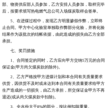
部、物资供应部人员参加，乙方安排人员参加，取样完毕
后，按要求填写热电燃气总公司入场煤炭取样会签单。
5、在进煤过程中，发现乙方明显掺假作弊，立即终
止合同。甲方中心化验室单独取作弊部分化验，并将化验
结果作为该批次的结帐依据，由此造成的损失由乙方全部
承担。
七、奖罚措施
1、合同签定的同时，乙方应向甲方交纳5万元的合同
保证金(甲方尚欠煤炭款的除外)。
2、乙方严格按甲方进煤计划和本合同有关质量要求
供货，因供货不及时或未达到本合同有关质量要求给甲方
生产造成的一切损失，由乙方承担，所交保证金甲方不再
退还(或从尚欠煤炭款中扣除)。
3、全水份大于8%的部分，按比例扣除重量。