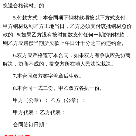
换送合格钢材。的
5.付款方式：本合同项下钢材款项按以下方式支付：
甲方钢材送到乙方工地当日，乙方必须支付该批钢材总价
款的_ %如果乙方没有按时如数支付任何一期的钢材款，
则乙方应赔偿当期所欠款上午日计千分之三的违约金。
6.双方应严格遵守本合同，如果双方有争议应先协商
解决，协商不成的，提交方所在地人民法院裁决。
7.本合同双方签字盖章后生效。
8.本合同一式二份。甲乙双方各执一份。
甲方（公章）： 乙方（公章）：
甲方代表： 乙方代表：
合同签订日期：