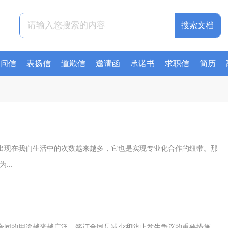
问信
表扬信
道歉信
邀请函
承诺书
求职信
简历
出现在我们生活中的次数越来越多，它也是实现专业化合作的纽带。那
..
合同的用途越来越广泛，签订合同是减少和防止发生争议的重要措施。