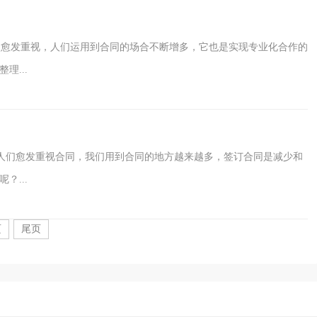
愈发重视，人们运用到合同的场合不断增多，它也是实现专业化合作的
...
人们愈发重视合同，我们用到合同的地方越来越多，签订合同是减少和
...
页
尾页