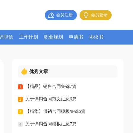
会员注册
会员登录
辞职信
工作计划
职业规划
申请书
协议书
优秀文章
【精品】销售合同集锦7篇
1
关于供销合同范文汇总6篇
2
【精华】供销合同模板集锦6篇
3
关于供销合同模板汇总7篇
4