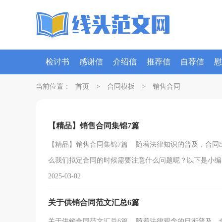
检讨书
感谢信
介绍信
推荐信
自荐信
慰
策划书
请假条
当前位置：
首页
>
合同模板
>
销售合同
【精品】销售合同集锦7篇
【精品】销售合同集锦7篇 随着法律知识的普及，合同
么我们拟定合同的时候需要注意什么问题呢？以下是小编为.
2025-03-02
关于供销合同范文汇总6篇
关于供销合同范文汇总6篇 随着法律观念的日渐普及，