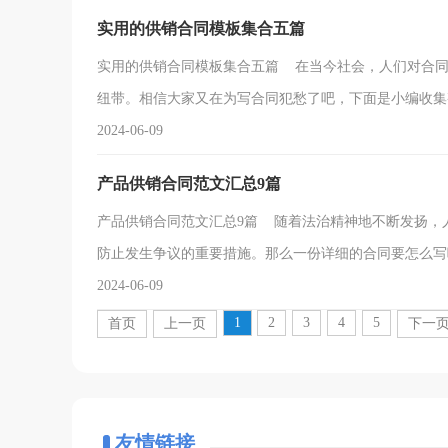
实用的供销合同模板集合五篇
实用的供销合同模板集合五篇 在当今社会，人们对合同
纽带。相信大家又在为写合同犯愁了吧，下面是小编收集整理
2024-06-09
产品供销合同范文汇总9篇
产品供销合同范文汇总9篇 随着法治精神地不断发扬，
防止发生争议的重要措施。那么一份详细的合同要怎么写呢？
2024-06-09
1
2
3
4
5
首页
上一页
下一
友情链接